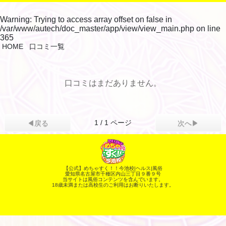
Warning
: Trying to access array offset on false in
/var/www/autech/doc_master/app/view/view_main.php
on line
365
HOME
口コミ一覧
口コミはまだありません。
1 / 1 ページ
◀戻る
次へ▶
【公式】めちゃすく！！今池校|ヘルス|風俗
愛知県名古屋市千種区内山三丁目９番９号
当サイトは風俗コンテンツを含んでいます。
18歳未満または高校生のご利用はお断りいたします。